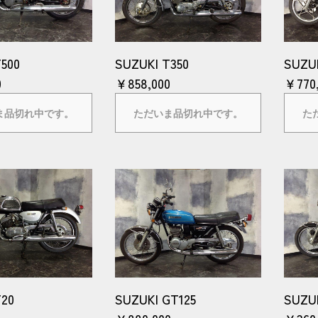
500
SUZUKI T350
SUZU
0
￥858,000
￥770
ま品切れ中です。
ただいま品切れ中です。
た
T20
SUZUKI GT125
SUZUK