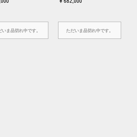
,000
￥682,000
だいま品切れ中です。
ただいま品切れ中です。