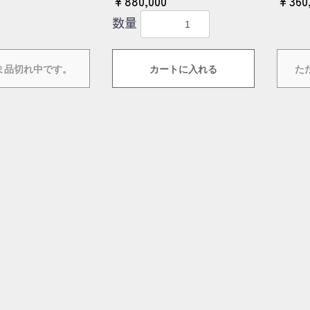
0
￥880,000
￥360
数量
ま品切れ中です。
カートに入れる
た