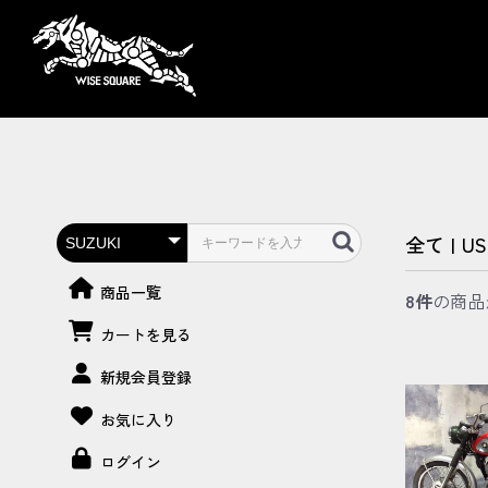
全て
|
US
商品一覧
8件
の商品
カートを見る
新規会員登録
お気に入り
ログイン