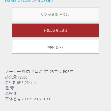
ただいま品切れ中です。
お気に入りに追加
お問い合わせ
メーカー SUZUKI型式 GT125年式 1976年
排気量 125cc
走行距離 9,234km
色 青
車検 無
車体番号 GT125-23928XXX