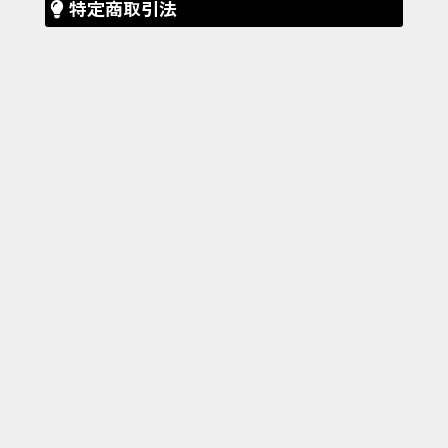
特定商取引法