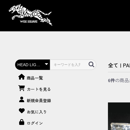
全て
|
PA
商品一覧
6件
の商品
カートを見る
新規会員登録
お気に入り
ログイン