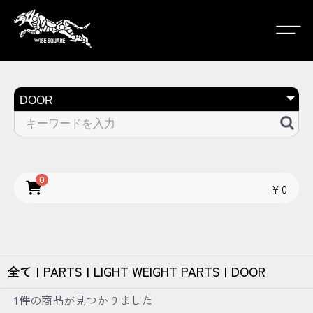
0
￥0
全て
|
PARTS
|
LIGHT WEIGHT PARTS
|
DOOR
1件
の商品が見つかりました