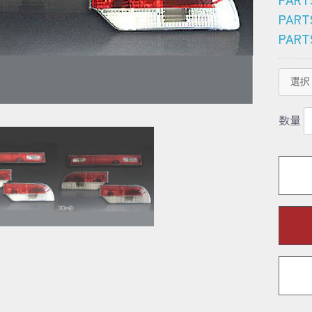
PART
PART
数量